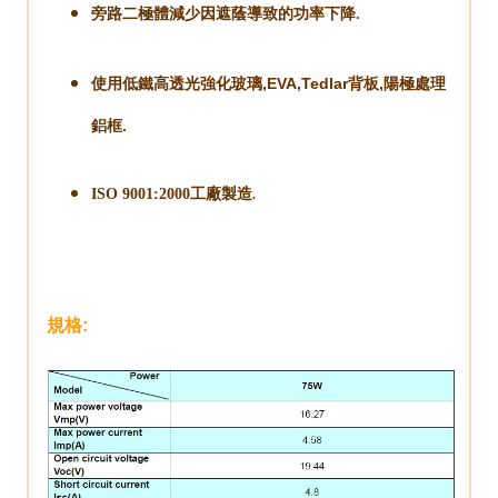
旁路二極體減少因遮蔭導致的功率下降.
使用低鐵高透光強化玻璃,EVA,Tedlar背板,陽極處理
鋁框.
ISO 9001:2000工廠製造
.
規格: