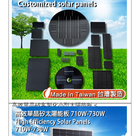
高效單晶矽客製化小型太陽能板 ≤..
P-OEM