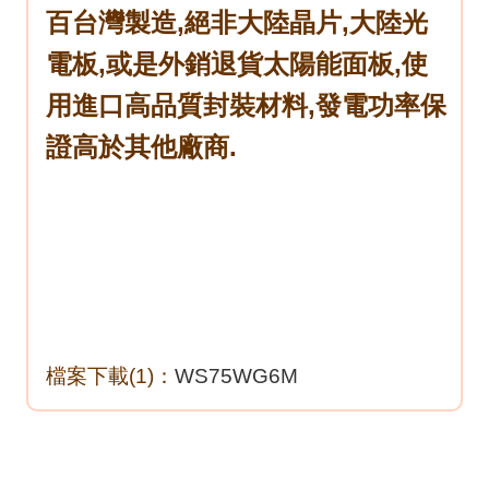
百台灣製造,絕非大陸晶片,大陸光
電板,或是外銷退貨太陽能面板,使
用進口高品質封裝材料,發電功率保
證高於其他廠商.
檔案下載(1)：
WS75WG6M