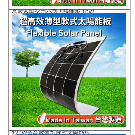
高效客製化中小型太陽能板 10W..
GC10G-200G
120W超高效薄型軟式太陽能板｜..