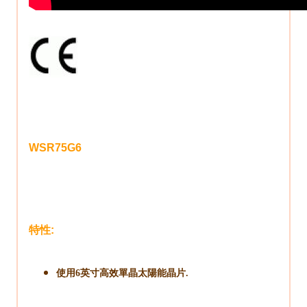
WSR75G6
特性:
使用6英寸高效單晶太陽能晶片.