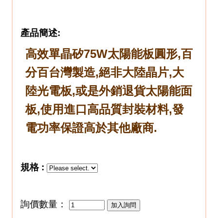
產品簡述:
高效單晶矽75W太陽能板圓形,百
分百台灣製造,絕非大陸晶片,大
陸光電板,或是外銷退貨太陽能面
板,使用進口高品質封裝材料,發
電功率保證高於其他廠商.
規格 :
詢價數量：