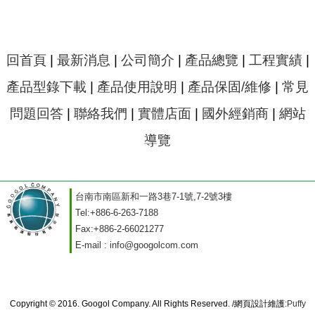
回首頁
|
最新消息
|
公司簡介
|
產品總覽
|
工程實績
|
產品型錄下載
|
產品使用說明
|
產品保固/維修
|
常見
問題回答
|
聯絡我們
|
實體店面
|
國外經銷商
|
網站
導覽
台南市南區新和一路3巷7-1號,7-2號3樓
Tel:
+886-6-263-7188
Fax:
+886-2-66021277
E-mail :
info@googolcom.com
Copyright © 2016. Googol Company. All Rights Reserved. /網頁設計維護:
Puffy