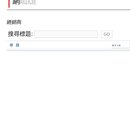
網
站訊息
經銷商
搜尋標題: