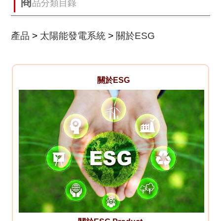
商
品分類目錄
產品
>
太陽能發電系統
>
關於ESG
關於ESG