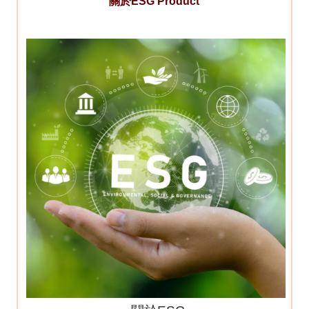
關於ESG Product