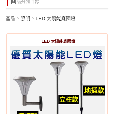
商
品分類目錄
產品
>
照明
>
LED 太陽能庭園燈
LED 太陽能庭園燈