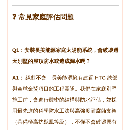
❓ 常見家庭評估問題
Q1：安裝長美能源家庭太陽能系統，會破壞透
天別墅的屋頂防水或造成漏水嗎？
A1：
絕對不會。長美能源擁有建置 HTC 總部
與全球金獎項目的工程團隊。我們在家庭別墅
施工前，會進行嚴密的結構與防水評估，並採
用最先進的科學防水工法與高強度耐腐蝕支架
（具備極高抗颱風等級），不僅不會破壞原有