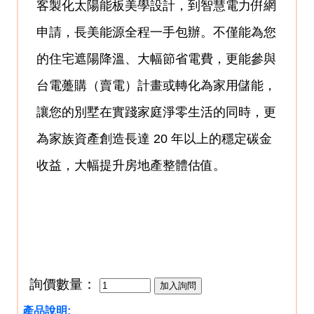
客製化太陽能板美學設計，到智慧電力倂網
申請，長美能源全程一手包辦。不僅能為您
的住宅遮陽降溫、大幅節省電費，更能參與
台電躉購（賣電）計畫或轉化為家用儲能，
讓您的別墅在實踐家庭淨零生活的同時，更
為家族資產創造長達 20 年以上的穩定碳金
收益，大幅提升房地產整體估值。
詢價數量：
產品說明: