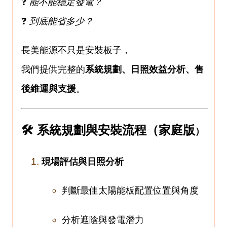
❓
能不能穩定發電？
❓
到底能省多少？
長美能源不只是安裝板子，
我們提供完整的
系統規劃、日照效益分析、售
後維運與支援
。
🛠 系統規劃與安裝流程（家庭版
）
現場評估與日照分析
判斷最佳太陽能板配置位置與角度
分析遮陰與發電潛力