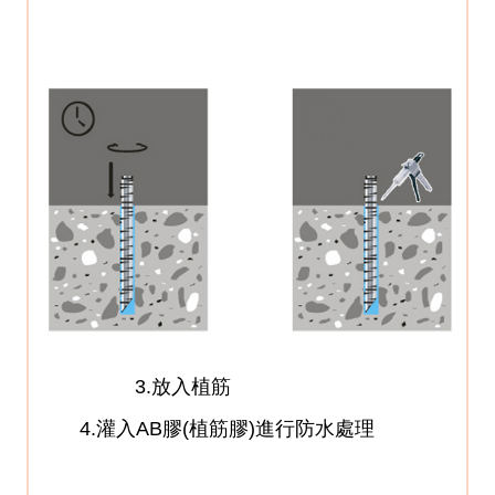
3.放入植筋
4.灌入AB膠(植筋膠)進行防水處理