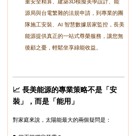
重安全精算、建築3D模擬美學設計、能
源局與台電繁雜的法規申請，到專業的團
隊施工安裝、AI 智慧數據居家監控，長美
能源提供真正的一站式尊榮服務，讓您無
後顧之憂，輕鬆坐享綠能收益。
📈 長美能源的專業策略不是「安
裝」，而是「能用」
對家庭來說，太陽能最大的兩個疑問是：