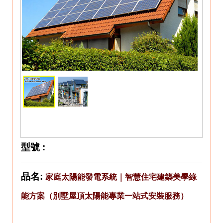
型號
:
品名:
家庭太陽能發電系統｜智慧住宅建築美學綠
能方案（別墅屋頂太陽能專業一站式安裝服務）