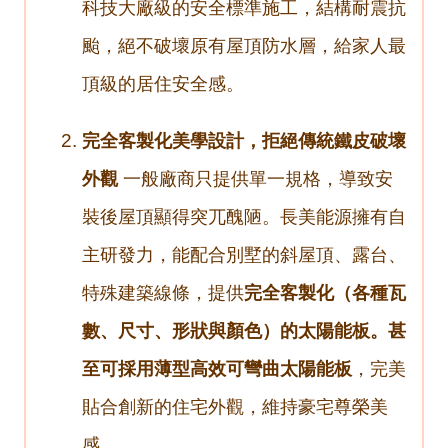
科技大廠級的安全標準施工，結構耐震抗
颱，絕不破壞原有屋頂防水層，給家人最
頂級的居住安全感。
完全客製化美學設計，拒絕傳統鐵皮破壞
外觀
一般廠商只提供單一規格，導致安
裝後屋頂顯得突兀醜陋。長美能源擁有自
主研發力，能配合別墅的斜屋頂、露台、
特殊建築線條，提供
完全客製化（各種瓦
數、尺寸、形狀與顏色）
的太陽能板。甚
至可採用
薄型高效可彎曲太陽能板
，完美
貼合創新的住宅外觀，維持豪宅尊榮美
感。