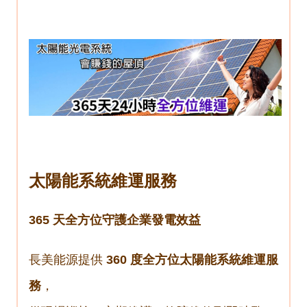
太陽能系統維運服務
365
天全方位守護企業發電效益
長美能源提供
360
度全方位太陽能系統維運服
務
，