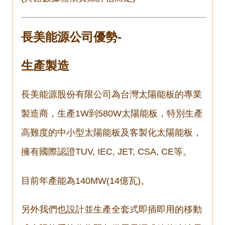
長美能源公司優勢-
生產製造
長美能源股份有限公司為台灣太陽能板的專業
製造商，生產1W到580W太陽能板，特別生產
高難度的中小型太陽能板及客製化太陽能板，
擁有國際認證TUV, IEC, JET, CSA, CE等。
目前年產能為140MW(14億瓦)。
另外我們也設計並生產全套式即插即用的移動