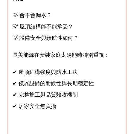
💡 會不會漏水？
💡 屋頂結構能不能承受？
💡 設備安全與續航性如何？
長美能源在安裝家庭太陽能時特別重視：
✔ 屋頂結構強度與防水工法
✔ 儀器設備的耐候性與長期穩定性
✔ 完整施工與品質驗收機制
✔ 居家安全無負擔