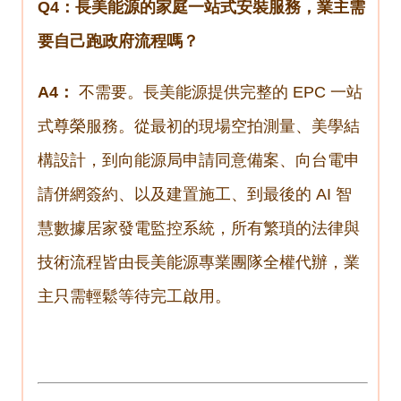
Q4：長美能源的家庭一站式安裝服務，業主需
要自己跑政府流程嗎？
A4：
不需要。長美能源提供完整的 EPC 一站
式尊榮服務。從最初的現場空拍測量、美學結
構設計，到向能源局申請同意備案、向台電申
請併網簽約、以及建置施工、到最後的 AI 智
慧數據居家發電監控系統，所有繁瑣的法律與
技術流程皆由長美能源專業團隊全權代辦，業
主只需輕鬆等待完工啟用。