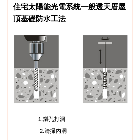
住宅太陽能光電系統一般透天厝屋
頂基礎防水工法
1.鑽孔打洞
2.清掃內洞