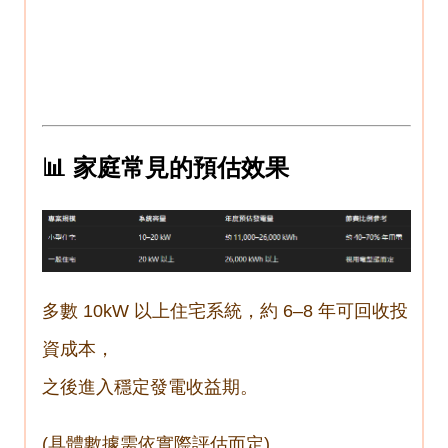
📊 家庭常見的預估效果
多數 10kW 以上住宅系統，約 6–8 年可回收投
資成本，
之後進入穩定發電收益期。
(具體數據需依實際評估而定)