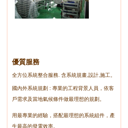
優質服務
全方位系統整合服務
.
含系統規畫
,
設計
,
施工。
國內外系統規劃
:
專業的工程背景人員，依客
戶需求及當地氣候條件做最理想的規劃。
用最專業的經驗，搭配最理想的系統組件，產
生最高的發電效率。