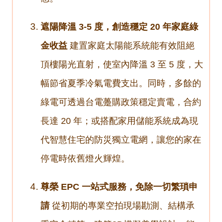
遮陽降溫 3-5 度，創造穩定 20 年家庭綠
金收益
建置家庭太陽能系統能有效阻絕
頂樓陽光直射，使室內降溫 3 至 5 度，大
幅節省夏季冷氣電費支出。同時，多餘的
綠電可透過台電躉購政策穩定賣電，合約
長達 20 年；或搭配家用儲能系統成為現
代智慧住宅的防災獨立電網，讓您的家在
停電時依舊燈火輝煌。
尊榮 EPC 一站式服務，免除一切繁瑣申
請
從初期的專業空拍現場勘測、結構承