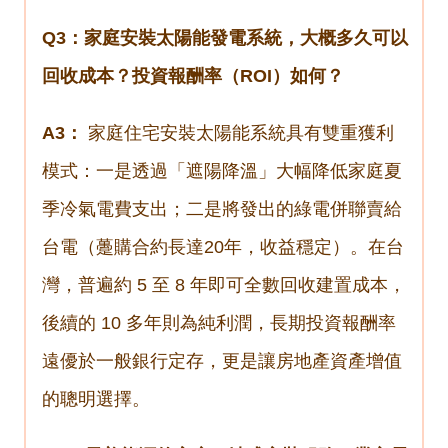
Q3：家庭安裝太陽能發電系統，大概多久可以
回收成本？投資報酬率（ROI）如何？
A3：
家庭住宅安裝太陽能系統具有雙重獲利
模式：一是透過「遮陽降溫」大幅降低家庭夏
季冷氣電費支出；二是將發出的綠電併聯賣給
台電（躉購合約長達20年，收益穩定）。在台
灣，普遍約 5 至 8 年即可全數回收建置成本，
後續的 10 多年則為純利潤，長期投資報酬率
遠優於一般銀行定存，更是讓房地產資產增值
的聰明選擇。