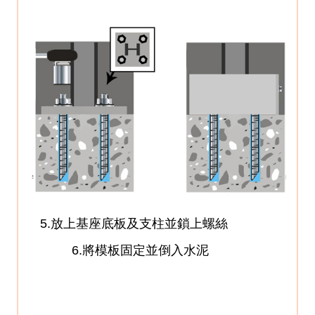
5.放上基座底板及支柱並鎖上螺絲
6.將模板固定並倒入水泥