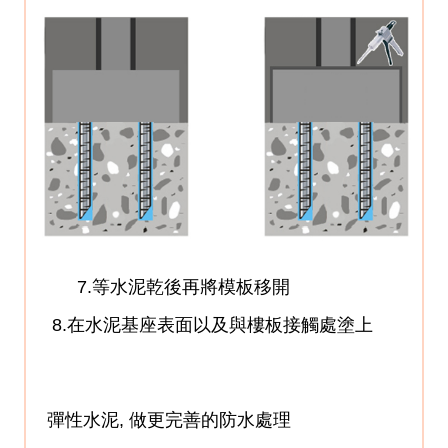
7.等水泥乾後再將模板移開
8.在水泥基座表面以及與樓板接觸處塗
上
彈性水泥, 做更完善的防水處理