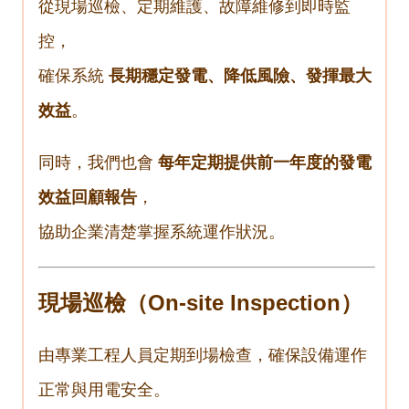
從現場巡檢、定期維護、故障維修到即時監
控，
確保系統
長期穩定發電、降低風險、發揮最大
效益
。
同時，我們也會
每年定期提供前一年度的發電
效益回顧報告
，
協助企業清楚掌握系統運作狀況。
現場巡檢（
On-site Inspection
）
由專業工程人員定期到場檢查，確保設備運作
正常與用電安全。