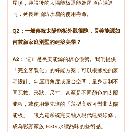
屋頂，裝設後的太陽能板還能為屋頂遮陽遮
雨，延長屋頂防水層的使用壽命。
Q2：一般傳統太陽能板外觀很醜，長美能源如
何兼顧家庭別墅的建築美學？
A2：
這正是長美能源的核心優勢。我們提供
「完全客製化」的綠能方案，可以根據您的豪
宅設計、斜屋頂角度或露台空間，量身定制不
同瓦數、形狀、尺寸、甚至是不同顏色的太陽
能板，或使用最先進的「薄型高效可彎曲太陽
能板」，讓光電系統完美融入現代建築線條，
成為彰顯家族 ESG 永續品味的藝術品。