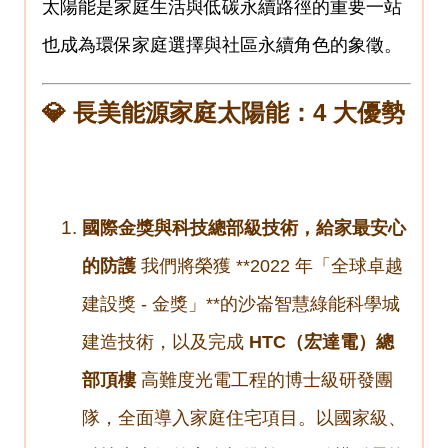
太陽能是家庭生活與低碳永續路徑的重要一站
也成為環保家庭選擇與社區永續角色的象徵。
💎 長美能源家庭太陽能：4 大優勢
國際金獎與科技總部級技術，給家最安心
的防護
我們將榮獲 **2022 年「全球卓越
建設獎 - 金獎」**的沙崙智慧綠能科學城
建造技術，以及完成
HTC（宏達電）總
部頂樓
高難度光電工程的博士級研發團
隊，全面導入家庭住宅項目。以國家級、