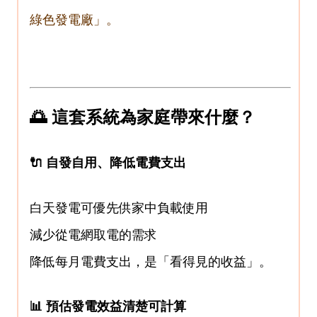
綠色發電廠」。
🌅 這套系統為家庭帶來什麼？
🔌 自發自用、降低電費支出
白天發電可優先供家中負載使用
減少從電網取電的需求
降低每月電費支出，是「看得見的收益」。
📊 預估發電效益清楚可計算