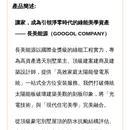
產品簡述:
讓家，成為引領淨零時代的綠能美學資產
—— 長美能源（GOOGOL COMPANY）
長美能源以國際金獎級的綠能工程實力，專
為高資產透天別墅業主、頂級建案建商及建
築設計師，提供「高效家庭太陽能發電系
統」一站式全方位安裝服務。我們打破傳統
太陽能板破壞建築美觀的刻板印象，將「光
電技術」與「現代住宅美學」完美融合。
從頂級豪宅別墅屋頂的防水抗颱結構評估、