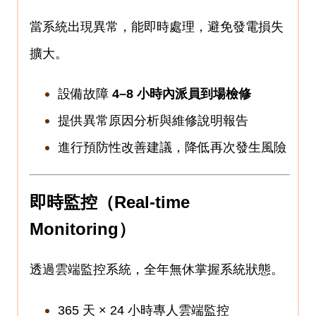
當系統出現異常，能即時處理，避免發電損失
擴大。
設備故障
4–8
小時內派員到場檢修
提供異常原因分析與維修說明報告
進行預防性改善建議，降低再次發生風險
即時監控（
Real-time
Monitoring
）
透過雲端監控系統，全年無休掌握系統狀態。
365 天
× 24
小時專人雲端監控