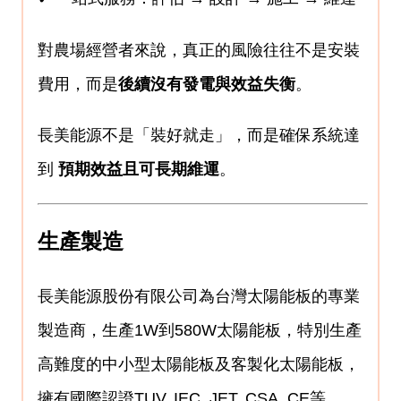
對農場經營者來說，真正的風險往往不是安裝
費用，而是
後續沒有發電與效益失衡
。
長美能源不是「裝好就走」，而是確保系統達
到
預期效益且可長期維運
。
生產製造
長美能源股份有限公司為台灣太陽能板的專業
製造商，生產1W到580W太陽能板，特別生產
高難度的中小型太陽能板及客製化太陽能板，
擁有國際認證TUV, IEC, JET, CSA, CE等。