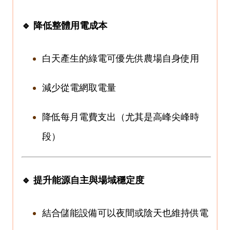
🔹 降低整體用電成本
白天產生的綠電可優先供農場自身使用
減少從電網取電量
降低每月電費支出（尤其是高峰尖峰時
段）
🔹 提升能源自主與場域穩定度
結合儲能設備可以夜間或陰天也維持供電