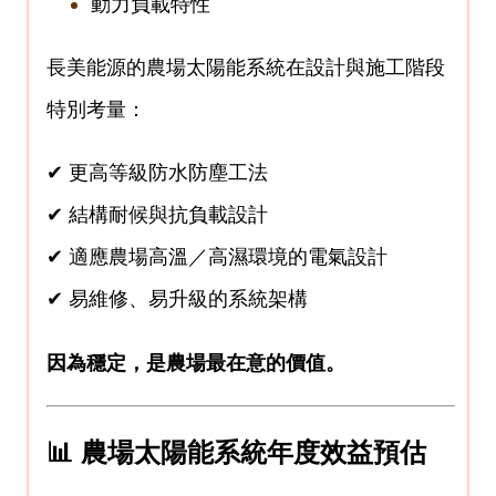
動力負載特性
長美能源的農場太陽能系統在設計與施工階段
特別考量：
✔ 更高等級防水防塵工法
✔ 結構耐候與抗負載設計
✔ 適應農場高溫／高濕環境的電氣設計
✔ 易維修、易升級的系統架構
因為穩定，是農場最在意的價值。
📊 農場太陽能系統年度效益預估