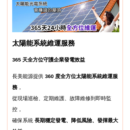
太陽能系統維運服務
365
天全方位守護企業發電效益
長美能源提供
360
度全方位太陽能系統維運服
務
，
從現場巡檢、定期維護、故障維修到即時監
控，
確保系統
長期穩定發電、降低風險、發揮最大