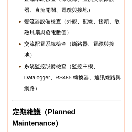
器、直流開關、電纜與接地）
變流器設備檢查（外觀、配線、接頭、散
熱風扇與發電數值）
交流配電系統檢查（斷路器、電纜與接
地）
系統監控設備檢查（監控主機、
Datalogger
、
RS485
轉換器、通訊線路與
網路）
定期維護（
Planned
Maintenance
）