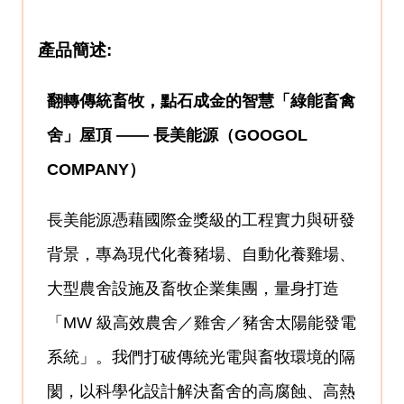
產品簡述:
翻轉傳統畜牧，點石成金的智慧「綠能畜禽
舍」屋頂 —— 長美能源（GOOGOL
COMPANY）
長美能源憑藉國際金獎級的工程實力與研發
背景，專為現代化養豬場、自動化養雞場、
大型農舍設施及畜牧企業集團，量身打造
「MW 級高效農舍／雞舍／豬舍太陽能發電
系統」。我們打破傳統光電與畜牧環境的隔
閡，以科學化設計解決畜舍的高腐蝕、高熱