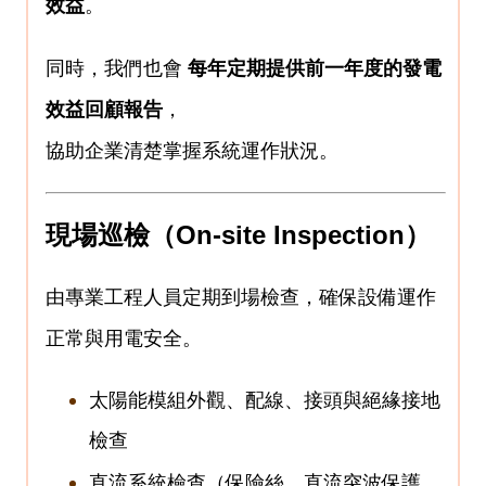
效益
。
同時，我們也會
每年定期提供前一年度的發電
效益回顧報告
，
協助企業清楚掌握系統運作狀況。
現場巡檢（
On-site Inspection
）
由專業工程人員定期到場檢查，確保設備運作
正常與用電安全。
太陽能模組外觀、配線、接頭與絕緣接地
檢查
直流系統檢查（保險絲、直流突波保護