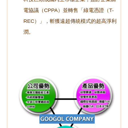
電協議（CPPA）並轉售「綠電憑證（T-
REC）」，斬獲遠超傳統模式的超高淨利
潤。