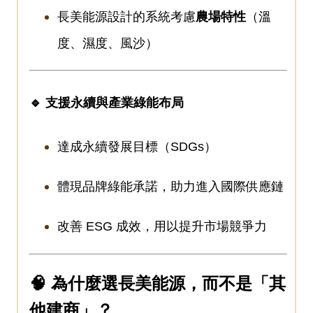
長美能源設計的系統考慮
農場特性
（溫
度、濕度、風沙）
🔹 支援永續與產業綠能布局
達成永續發展目標（SDGs）
體現品牌綠能承諾，助力進入國際供應鏈
改善 ESG 成效，用以提升市場競爭力
🧠 為什麼選長美能源，而不是「其
他建商」？