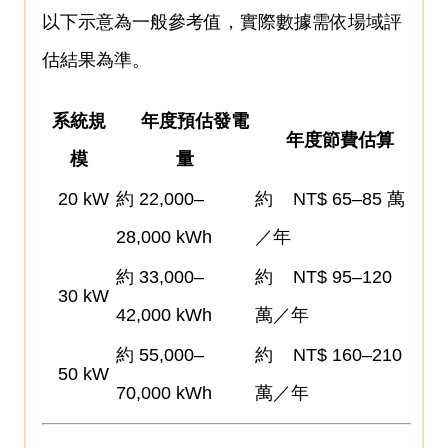
以下示意為一般參考值，實際數據需依場域評
估結果為準。
系統規
年度預估發電
年度節費估算
模
量
20 kW
約 22,000–
約 NT$ 65–85 萬
28,000 kWh
／年
約 33,000–
約 NT$ 95–120
30 kW
42,000 kWh
萬／年
約 55,000–
約 NT$ 160–210
50 kW
70,000 kWh
萬／年