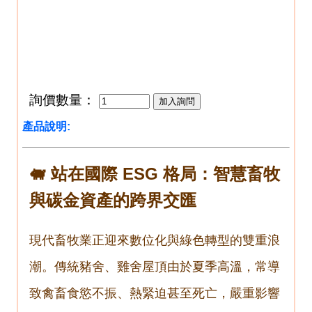
詢價數量：
產品說明:
🐖 站在國際 ESG 格局：智慧畜牧
與碳金資產的跨界交匯
現代畜牧業正迎來數位化與綠色轉型的雙重浪
潮。傳統豬舍、雞舍屋頂由於夏季高溫，常導
致禽畜食慾不振、熱緊迫甚至死亡，嚴重影響