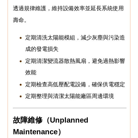
透過規律維護，維持設備效率並延長系統使用
壽命。
定期清洗太陽能模組，減少灰塵與污染造
成的發電損失
定期清潔變流器散熱風扇，避免過熱影響
效能
定期檢查高低壓配電設備，確保供電穩定
定期整理與清潔太陽能廠區周邊環境
故障維修（
Unplanned
Maintenance
）