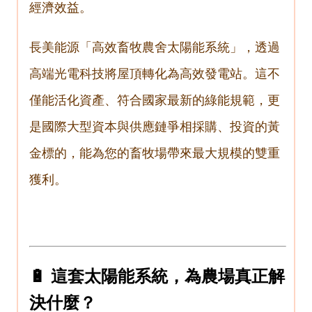
經濟效益。
長美能源「高效畜牧農舍太陽能系統」，透過
高端光電科技將屋頂轉化為高效發電站。這不
僅能活化資產、符合國家最新的綠能規範，更
是國際大型資本與供應鏈爭相採購、投資的黃
金標的，能為您的畜牧場帶來最大規模的雙重
獲利。
🔋 這套太陽能系統，為農場真正解
決什麼？