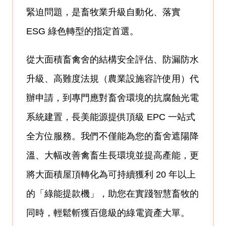
緊迫問題，是畜牧業升級自動化、落實
ESG 綠色轉型的指定首選。
從大面積畜禽舍的結構安全評估、防漏防水
升級、高難度法規（農業設施容許使用）代
辦申請，到專門應對畜舍環境的抗腐蝕光電
系統建置，長美能源提供頂級 EPC 一站式
全方位服務。我們不僅能為您的畜舍遮陽降
溫、大幅改善禽畜生長環境並提高產能，更
將大面積屋頂轉化為可持續獲利 20 年以上
的「綠能提款機」，助您在實踐智慧畜牧的
同時，輕鬆斬獲百億級的綠電資產大單。