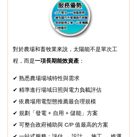
對於農場和畜牧業來說，太陽能不是單次工
程，而是
一項長期能效資產
：
✔ 熟悉農場場域特性與需求
✔ 精準進行場域日照與電力負載評估
✔ 依農場用電型態推薦最合理規模
✔ 規劃「發電 + 自用 + 儲能」方案
✔ 可整合政府補助與 C/P 值最高的方案
✔ 一站式服務：評估 → 設計 → 施工 → 維運