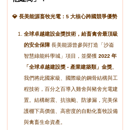
💎 長美能源畜牧光電：5 大核心跨國競爭優勢
全球卓越建設金獎技術，給畜禽舍最頂級
的安全保障
長美能源曾參與打造「沙崙
智慧綠能科學城」項目，並榮獲
2022 年
「全球卓越建設獎 - 產業建築類」金獎
。
我們將此國家級、國際級的鋼骨結構與工
程技術，百分之百導入雞舍與豬舍光電建
置。結構耐震、抗強颱、防滲漏，完美保
護棚下高價值、高密度的自動化畜牧設備
與禽畜生命資產。