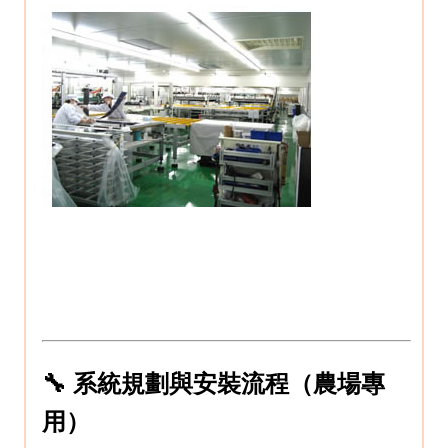
🔧 系統規劃與安裝流程（農場專
用）