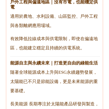
戶外工程與偏遠地區｜沒有市電，也能穩定供
電
適用於農地、水利設備、山區監控、戶外工程
與各類離網應用場域。
有效降低拉線成本與供電限制，即使在偏遠地
區，也能建立穩定且持續的供電系統。
能源自主與永續未來｜打造更自由的綠能生活
隨著全球能源成本上升與ESG永續趨勢發展，
太陽能已不只是節能設備，更是未來能源的重
要基礎。
長美能源
長期專注於太陽能產品研發與製造，