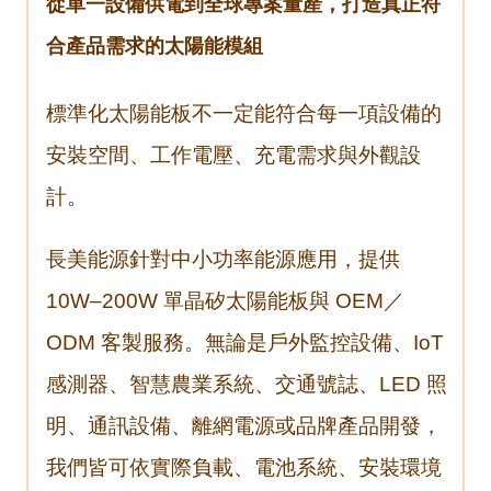
從單一設備供電到全球專案量產，打造真正符
合產品需求的太陽能模組
標準化太陽能板不一定能符合每一項設備的
安裝空間、工作電壓、充電需求與外觀設
計。
長美能源針對中小功率能源應用，提供
10W–200W 單晶矽太陽能板與 OEM／
ODM 客製服務。無論是戶外監控設備、IoT
感測器、智慧農業系統、交通號誌、LED 照
明、通訊設備、離網電源或品牌產品開發，
我們皆可依實際負載、電池系統、安裝環境