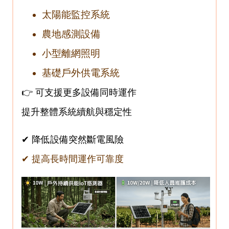
太陽能監控系統
農地感測設備
小型離網照明
基礎戶外供電系統
👉 可支援更多設備同時運作
提升整體系統續航與穩定性
✔ 降低設備突然斷電風險
✔ 提高長時間運作可靠度