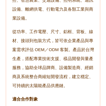
控、智慧農業、交通設備、照明系統、通訊
設備、離網供電、行動電力及各類工業與商
業設備。
從功率、工作電壓、尺寸、鋁框、背板、線
材、接頭到包裝方式，皆可依企業產品與專
案需求評估 OEM／ODM 客製。產品於台灣
生產，搭配專業技術支援、樣品開發與量產
服務，協助全球品牌商、設備製造商、經銷
商及系統整合商縮短開發流程，建立穩定、
可持續的太陽能產品供應鏈。
適合合作對象