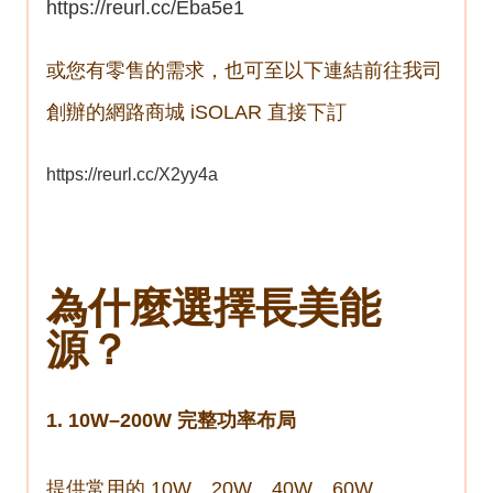
https://reurl.cc/Eba5e1
或您有零售的需求，也可至以下連結前往我司
創辦的網路商城 iSOLAR 直接下訂
https://reurl.cc/X2yy4a
為什麼選擇長美能
源？
1. 10W–200W 完整功率布局
提供常用的 10W、20W、40W、60W、