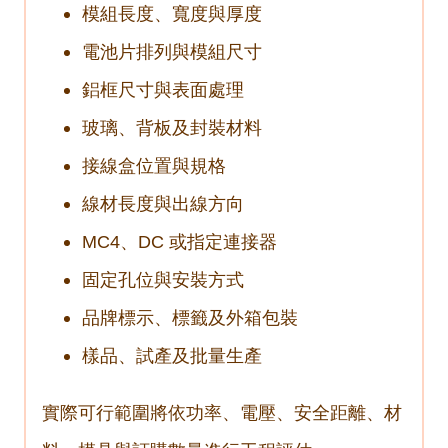
模組長度、寬度與厚度
電池片排列與模組尺寸
鋁框尺寸與表面處理
玻璃、背板及封裝材料
接線盒位置與規格
線材長度與出線方向
MC4、DC 或指定連接器
固定孔位與安裝方式
品牌標示、標籤及外箱包裝
樣品、試產及批量生產
實際可行範圍將依功率、電壓、安全距離、材