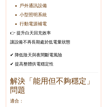
戶外通訊設備
小型照明系統
行動電源補電
👉 提升白天回充效率
讓設備不再長期處於低電量狀態
✔ 降低陰天與夜間斷電風險
✔ 提高整體供電穩定性
解決「能用但不夠穩定」
問題
適合：