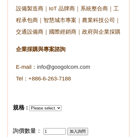
設備製造商｜IoT 品牌商｜系統整合商｜工
程承包商｜智慧城市專案｜農業科技公司｜
交通設備商｜國際經銷商｜政府與企業採購
企業採購與專案諮詢
E-mail：
info@googolcom.com
Tel：+886-6-263-7188
規格 :
詢價數量：