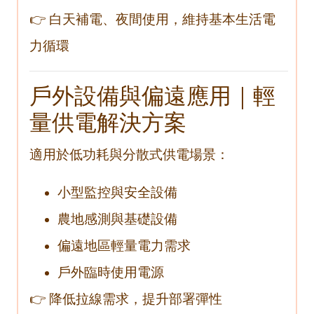
👉 白天補電、夜間使用，維持基本生活電
力循環
戶外設備與偏遠應用｜輕
量供電解決方案
適用於低功耗與分散式供電場景：
小型監控與安全設備
農地感測與基礎設備
偏遠地區輕量電力需求
戶外臨時使用電源
👉 降低拉線需求，提升部署彈性