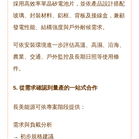
採用高效率單晶矽電池片，並依產品設計搭配
玻璃、封裝材料、鋁框、背板及接線盒，兼顧
發電性能、結構強度與戶外耐候需求。
可依安裝環境進一步評估高溫、高濕、沿海、
農業、交通、戶外監控及長期日照等使用條
件。
5. 從需求確認到量產的一站式合作
長美能源可依專案階段提供：
需求與負載分析
→ 初步規格建議