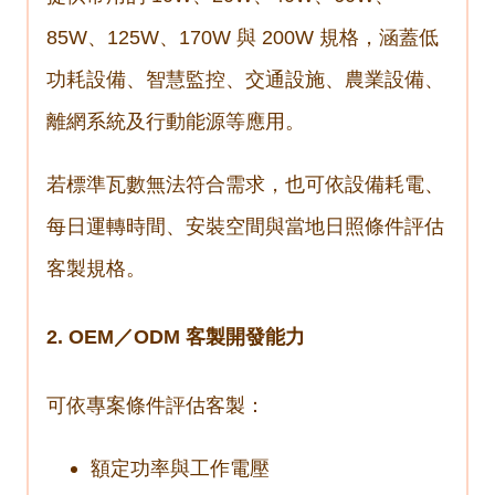
85W、125W、170W 與 200W 規格，涵蓋低
功耗設備、智慧監控、交通設施、農業設備、
離網系統及行動能源等應用。
若標準瓦數無法符合需求，也可依設備耗電、
每日運轉時間、安裝空間與當地日照條件評估
客製規格。
2. OEM／ODM 客製開發能力
可依專案條件評估客製：
額定功率與工作電壓