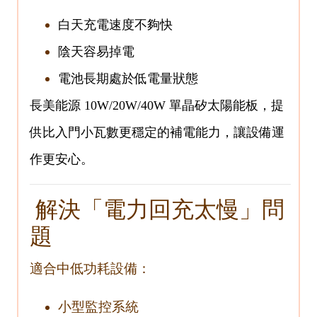
白天充電速度不夠快
陰天容易掉電
電池長期處於低電量狀態
長美能源 10W/20W/40W 單晶矽太陽能板，提
供比入門小瓦數更穩定的補電能力，讓設備運
作更安心。
解決「電力回充太慢」問
題
適合中低功耗設備：
小型監控系統