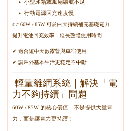
小型冰箱或風扇續航不足
行動電源回充速度慢
👉 60W / 85W 可於白天持續補充基礎電力
提升電池回充效率，延長整體使用時間
✔ 適合短中天數露營與車宿使用
✔ 讓戶外基本生活更穩定不中斷
輕量離網系統｜解決「電
力不夠持續」問題
60W / 85W 的核心價值，不是提供大量電
力，而是讓電力更持續：