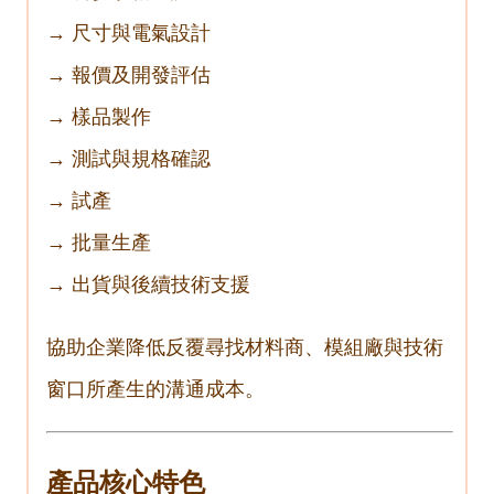
→ 尺寸與電氣設計
→ 報價及開發評估
→ 樣品製作
→ 測試與規格確認
→ 試產
→ 批量生產
→ 出貨與後續技術支援
協助企業降低反覆尋找材料商、模組廠與技術
窗口所產生的溝通成本。
產品核心特色