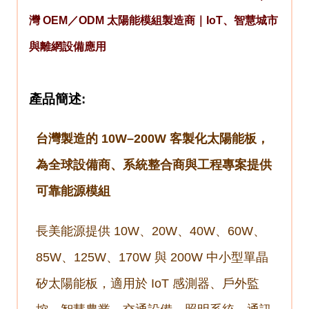
灣 OEM／ODM 太陽能模組製造商｜IoT、智慧城市
與離網設備應用
產品簡述:
台灣製造的 10W–200W 客製化太陽能板，
為全球設備商、系統整合商與工程專案提供
可靠能源模組
長美能源提供 10W、20W、40W、60W、
85W、125W、170W 與 200W 中小型單晶
矽太陽能板，適用於 IoT 感測器、戶外監