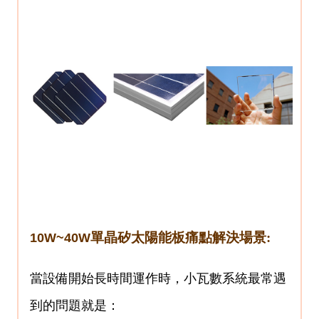
單晶矽太陽能板痛點解決場景:
10W~40W
當設備開始長時間運作時，小瓦數系統最常遇
到的問題就是：