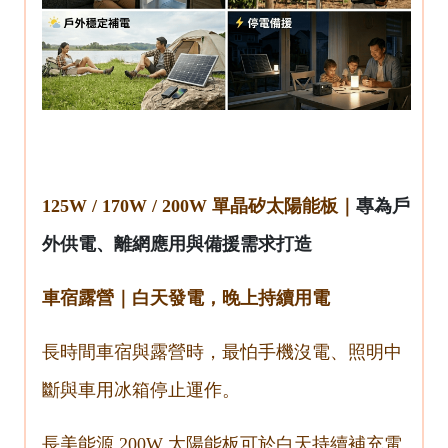
125W / 170W / 200W 單晶矽太陽能板｜
專為戶
外供電、離網應用與備援需求打造
車宿露營｜白天發電，晚上持續用電
長時間車宿與露營時，最怕手機沒電、照明中
斷與車用冰箱停止運作。
長美能源
200W 太陽能板可於白天持續補充電