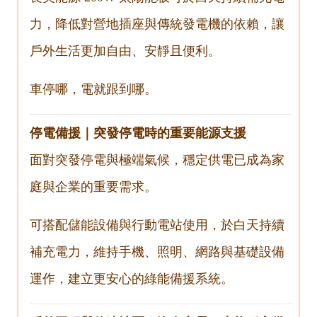
力，降低對營地插座與傳統發電機的依賴，讓
戶外生活更加自由、安靜且便利。
車停哪，電就跟到哪。
停電備援｜突發停電時的重要能源支援
面對突發停電與極端氣候，穩定供電已成為家
庭與企業的重要需求。
可搭配儲能設備與行動電站使用，於白天持續
補充電力，維持手機、照明、網路與基礎設備
運作，建立更安心的綠能備援系統。