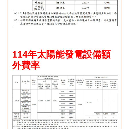
114年太陽能發電設備額
外費率