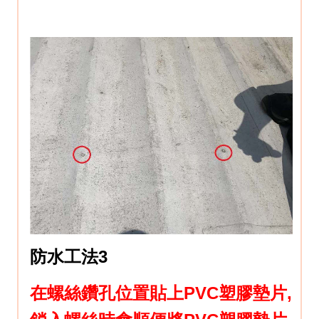
防水工法3
在螺絲鑽孔位置貼上PVC塑膠墊片,