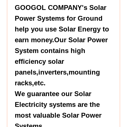
GOOGOL COMPANY's Solar
Power Systems for
Ground
help you use Solar Energy to
earn money.Our Solar Power
System contains high
efficiency solar
panels,inverters,mounting
racks,etc.
We guarantee our Solar
Electricity systems are the
most valuable Solar Power
Systems.