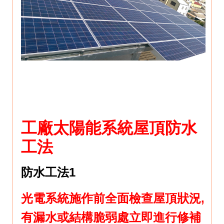
工廠太陽能系統屋頂防水
工法
防水工法1
光電系統施作前全面檢查屋頂狀況,
有漏水或結構脆弱處立即進行修補