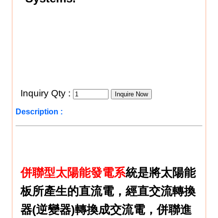
Inquiry Qty :
Description :
併聯型太陽能發電系
統是將太陽能
板所產生的直流電，經直交流轉換
器(逆變器)轉換成交流電，併聯進