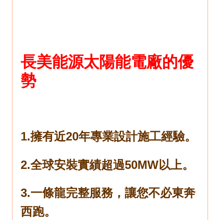
長美能源
太陽能電廠的優
勢
1.擁有近20年專業設計施工經驗。
2.全球安裝實績超過50MW以上。
3.一條龍完整服務，讓您不必東奔
西跑。