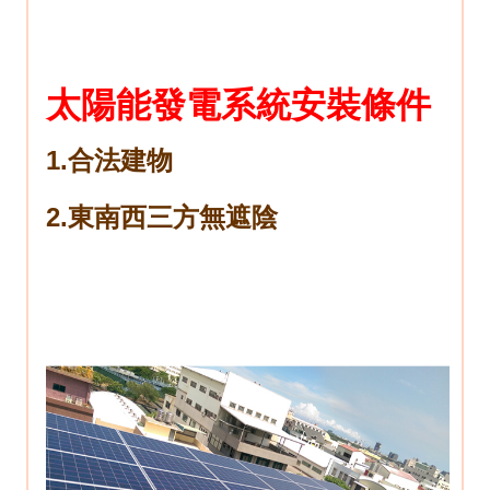
太陽能發電系統安裝條件
1.合法建物
2.東南西三方無遮陰