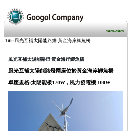
Title:風光互補太陽能路燈 黃金海岸鯽魚橋
風光互補太陽能路燈 黃金海岸鯽魚橋
風光互補太陽能路燈兩座位於黃金海岸鯽魚橋
單座規格:太陽能板170W , 風力發電機 100W